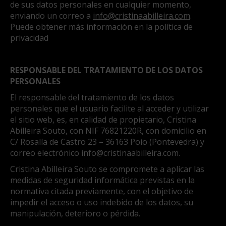
de sus datos personales en cualquier momento,
enviando un correo a
info@cristinaabilleira.com
.
Puede obtener más información en la política de
privacidad
RESPONSABLE DEL TRATAMIENTO DE LOS DATOS
PERSONALES
El responsable del tratamiento de los datos
personales que el usuario facilite al acceder y utilizar
el sitio web, es, en calidad de propietario, Cristina
Abilleira Souto, con NIF 76821220R, con domicilio en
C/ Rosalía de Castro 23 – 36163 Poio (Pontevedra) y
correo electrónico
info@cristinaabilleira.com
.
Cristina Abilleira Souto se compromete a aplicar las
medidas de seguridad informática previstas en la
normativa citada previamente, con el objetivo de
impedir el acceso o uso indebido de los datos, su
manipulación, deterioro o pérdida.