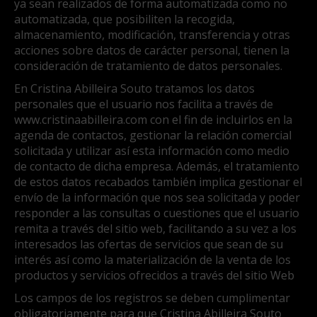
ya sean realizados de forma automatizada como no
automatizada, que posibiliten la recogida,
almacenamiento, modificación, transferencia y otras
acciones sobre datos de carácter personal, tienen la
consideración de tratamiento de datos personales.
En Cristina Abilleira Souto tratamos los datos
personales que el usuario nos facilita a través de
www.cristinaabilleira.com con el fin de incluirlos en la
agenda de contactos, gestionar la relación comercial
solicitada y utilizar así esta información como medio
de contacto de dicha empresa. Además, el tratamiento
de estos datos recabados también implica gestionar el
envío de la información que nos sea solicitada y poder
responder a las consultas o cuestiones que el usuario
remita a través del sitio web, facilitando a su vez a los
interesados las ofertas de servicios que sean de su
interés así como la materialización de la venta de los
productos y servicios ofrecidos a través del sitio Web
Los campos de los registros se deben cumplimentar
obligatoriamente para que Cristina Abilleira Souto