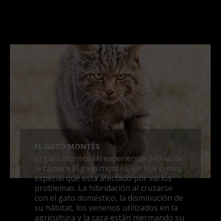
EL GATO MONTÉS
El gato montés Mi experiencia detrás de
la cámara El gato montés, un felino muy
especial que está afectado por varios
problemas. La hibridación al cruzarse
con el gato doméstico, la disminución de
su hábitat, los venenos utilizados en la
agricultura y la caza están mermando su