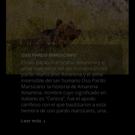
OSO PARDO MARSICANO
El oso pardo marsicano. Amarena y el
alma insensible del ser humano El oso
pardo marsicano. Amarena y el alma
insensible del ser humano Oso Pardo
Marsicano: la historia de Amarena
Amarena, nombre cuyo significado en
italiano es “Cereza”, fue el apodo
cariñoso con el que bautizaron a esta
hembra de oso pardo marsicano, una…
Leer más