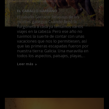
EL CABALLO GARRANO
El caballo Garrano Reliquias de los
montes gallegos Cuando llegó la
furgoneta a casa ya teníamos varios
viajes en la cabeza. Pero ese año no
tuvimos la suerte de contar con unas
vacaciones que nos lo permitiesen, así
que las primeras escapadas fueron por
nuestra tierra: Galicia. Una maravilla en
todos los aspectos, paisajes, playas,…
Leer más