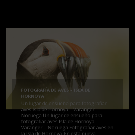
FOTOGRAFÍA DE AVES – ISLA DE
HORNOYA
Un lugar de ensueño para fotografiar
aves Isla de Hornoya – Varanger –
Noruega Un lugar de ensueño para
fotografiar aves Isla de Hornoya –
Varanger – Noruega Fotografiar aves en
la Isla de Hornoya. En esta nueva