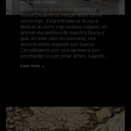
NUESTRA FAUNA
El zorro rojo Maravillas de nuestra
fauna Encuentros inesperados con el
zorro rojo Esta entrada se la voy a
dedicar al zorro rojo (vulpes vulpes), un
animal maravilloso de nuestra fauna y
que, en este caso en concreto, nos
encontramos viajando por Suecia.
Circulábamos por una carretera por
encima del círculo polar ártico, cuando…
Leer más