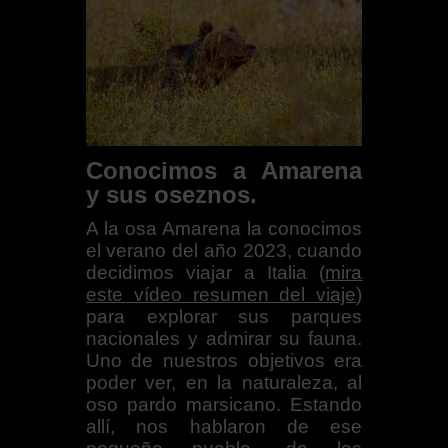
Conocimos a Amarena
y sus oseznos.
A la osa Amarena la conocimos
el verano del año 2023, cuando
decidimos
viajar a Italia (
mira
este vídeo resumen del viaje
)
para explorar sus parques
nacionales
y admirar su fauna.
Uno de nuestros objetivos era
poder ver, en la naturaleza, al
oso pardo marsicano. Estando
allí, nos hablaron de ese