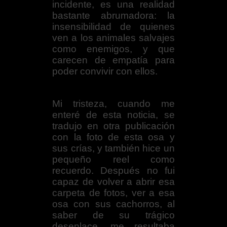
incidente, es una realidad
bastante abrumadora: la
insensibilidad de quienes
ven a los animales salvajes
como enemigos, y que
carecen de empatía para
poder convivir con ellos.
Mi tristeza, cuando me
enteré de esta noticia, se
tradujo en otra publicación
con la foto de esta osa y
sus crías, y también hice un
pequeño reel como
recuerdo. Después no fui
capaz de volver a abrir esa
carpeta de fotos, ver a esa
osa con sus cachorros, al
saber de su trágico
desenlace, me resultaba