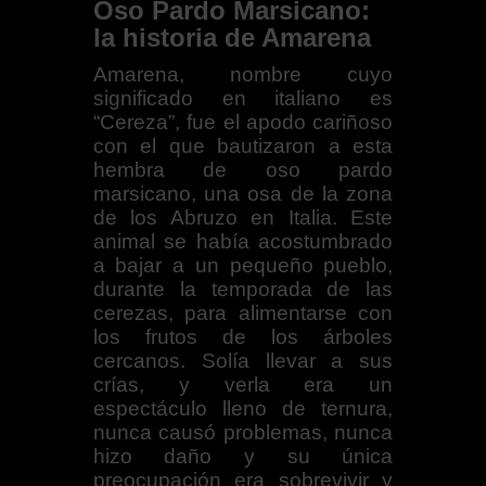
Oso Pardo Marsicano:
la historia de Amarena
Amarena, nombre cuyo
significado en italiano es
“Cereza”, fue el apodo cariñoso
con el que bautizaron a esta
hembra de oso pardo
marsicano, una osa de la zona
de los Abruzo en Italia. Este
animal se había acostumbrado
a bajar a un pequeño pueblo,
durante la temporada de las
cerezas, para alimentarse con
los frutos de los árboles
cercanos. Solía llevar a sus
crías, y verla era un
espectáculo lleno de ternura,
nunca causó problemas, nunca
hizo daño y su única
preocupación era sobrevivir y