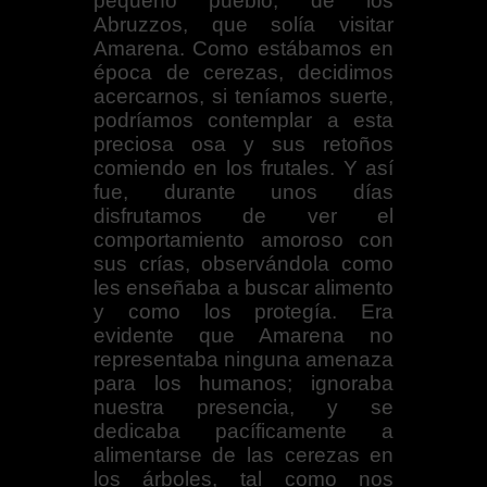
pequeño pueblo, de los
Abruzzos, que solía visitar
Amarena. Como estábamos en
época de cerezas, decidimos
acercarnos, si teníamos suerte,
podríamos contemplar a esta
preciosa osa y sus retoños
comiendo en los frutales. Y así
fue, durante unos días
disfrutamos de ver el
comportamiento amoroso con
sus crías, observándola como
les enseñaba a buscar alimento
y como los protegía. Era
evidente que Amarena no
representaba ninguna amenaza
para los humanos; ignoraba
nuestra presencia, y se
dedicaba pacíficamente a
alimentarse de las cerezas en
los árboles, tal como nos