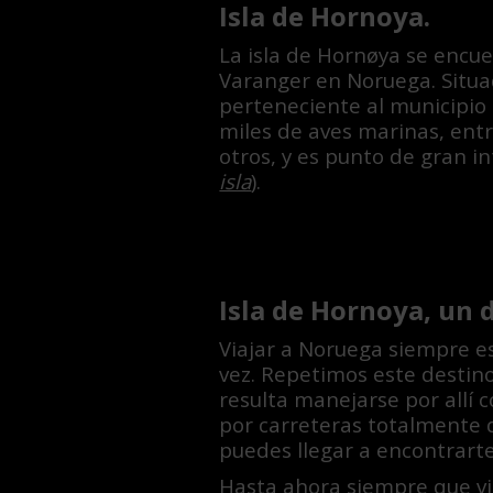
Isla de Hornoya.
La isla de Hornøya se encue
Varanger en Noruega. Situa
perteneciente al municipio 
miles de aves marinas, entr
otros, y es punto de gran i
isla
).
Isla de Hornoya, un 
Viajar a Noruega siempre es
vez. Repetimos este destino
resulta manejarse por allí 
por carreteras totalmente d
puedes llegar a encontrarte
Hasta ahora siempre que vi