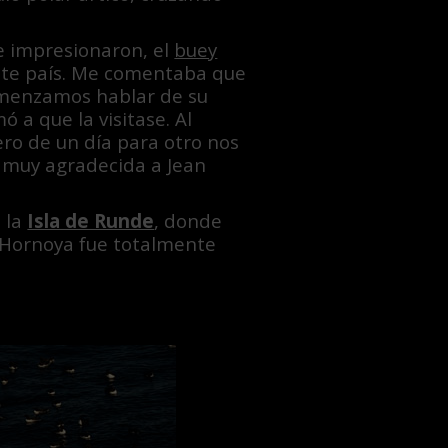
e impresionaron, el
buey
ste país. Me comentaba que
omenzamos hablar de su
 a que la visitase. Al
ero de un día para otro nos
y muy agradecida a Jean
n la
Isla de Runde
, donde
de Hornoya fue totalmente