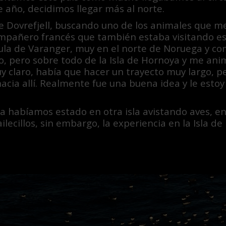
e año, decidimos llegar más al norte.
 Dovrefjell, buscando uno de los animales que m
ompañero francés que también estaba visitando e
ula de Varanger, muy en el norte de Noruega y c
o, pero sobre todo de la Isla de Hornoya y me animó
y claro, había que hacer un trayecto muy largo, p
acia allí. Realmente fue una buena idea y le esto
 ya habíamos estado en otra isla avistando aves, e
ilecillos, sin embargo, la experiencia en la Isla 