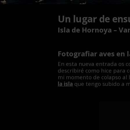
Un lugar de ens
Isla de Hornoya – V
Fotografiar aves en l
En esta nueva entrada os co
describiré como hice para 
mi momento de colapso al l
la isla
que tengo subido a mi