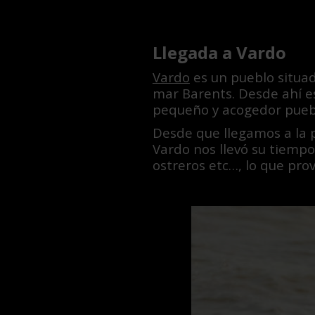
Llegada a Vardo
Vardo
es un pueblo situad
mar Barents. Desde ahí es
pequeño y acogedor puebl
Desde que llegamos a la p
Vardo nos llevó su tiempo
ostreros etc…, lo que pr