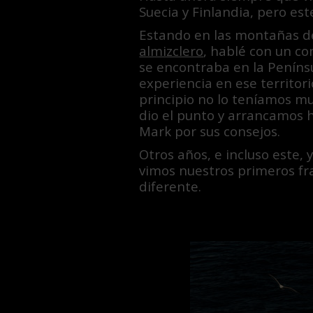
Suecia y Finlandia, pero est
Estando en las montañas de
almizclero
, hablé con un c
se encontraba en la Peníns
experiencia en ese territori
principio no lo teníamos mu
dio el punto y arrancamos h
Mark por sus consejos.
Otros años, e incluso este,
vimos nuestros primeros fra
diferente.