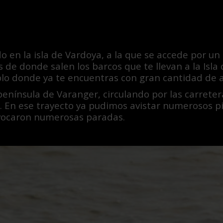
o en la isla de Vardoya, a la que se accede por un 
 de donde salen los barcos que te llevan a la Isla
o donde ya te encuentras con gran cantidad de a
enínsula de Varanger, circulando por las carretera
. En ese trayecto ya pudimos avistar numerosos p
ovocaron numerosas paradas.