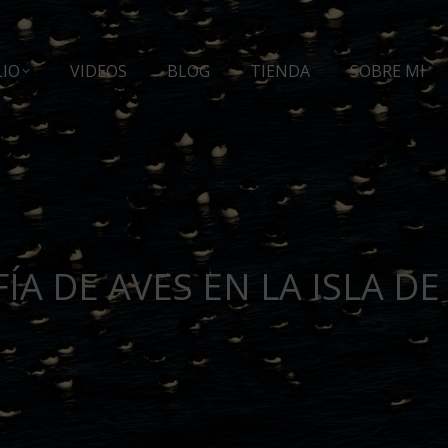
LIO
VIDEOS
BLOG
TIENDA
SOBRE MI
ÍA DE AVES EN LA ISLA D