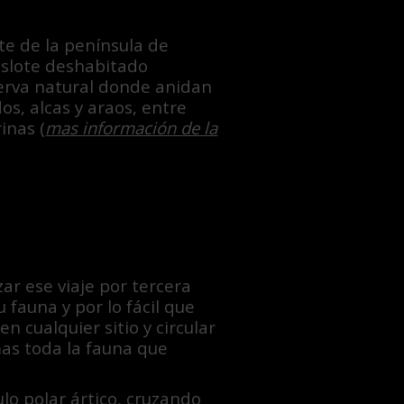
te de la península de
islote deshabitado
serva natural donde anidan
s, alcas y araos, entre
inas (
mas información de la
ar ese viaje por tercera
 fauna y por lo fácil que
 cualquier sitio y circular
mas toda la fauna que
lo polar ártico, cruzando