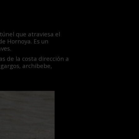
túnel que atraviesa el
 de Hornoya. Es un
ves.
s de la costa dirección a
igargos, archibebe,