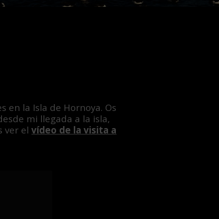
s en la Isla de Hornoya. Os
 desde mi llegada a la isla,
 ver el
vídeo de la visita a