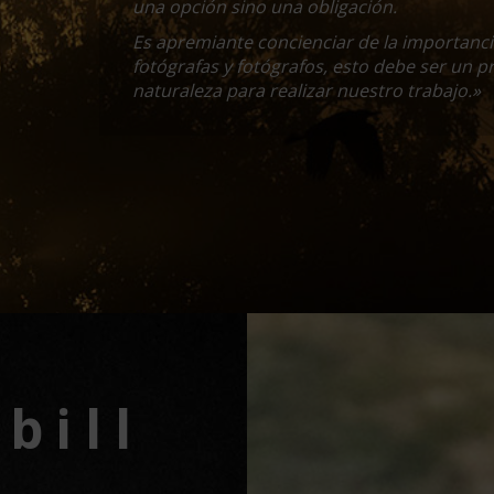
una opción sino una obligación.
Es apremiante concienciar de la importanci
fotógrafas y fotógrafos, esto debe ser un pr
naturaleza para realizar nuestro trabajo.»
b i l l