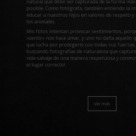
natural que debe ser capturada de la forma más
posible. Como fotógrafa, también entiendo la i
educar a nuestros hijos en valores de respeto y
los animales.
Mis fotos intentan provocar sentimientos, porq
«sentir» nos hace amar, y uno no daña aquello q
que lucha por protegerlo con todas sus fuerzas.
buscando fotografías de naturaleza que capturen
vida salvaje de una manera respetuosa y conmov
el lugar correcto!
Ver más