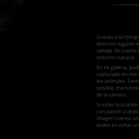
Gracias a la fotog
diversos lugares e
salvaje. Mi sueño 
entorno natural.
En mi galería, po
capturado en mis v
los animales. Siem
posible, transmit
de la cámara.
Si estás buscando
con pasión y dedic
imagen cuenta una
dudes en echar un